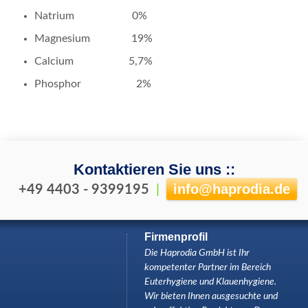
Natrium 0%
Magnesium 19%
Calcium 5,7%
Phosphor 2%
Kontaktieren Sie uns ::
info
@
haprodia.de
+49 4403 - 9399195
|
Firmenprofil
Die Haprodia GmbH ist Ihr
kompetenter Partner im Bereich
Euterhygiene und Klauenhygiene.
Wir bieten Ihnen ausgesuchte und