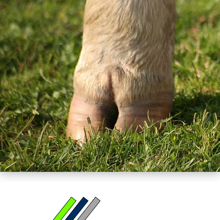
Direkt
zum
Inhalt