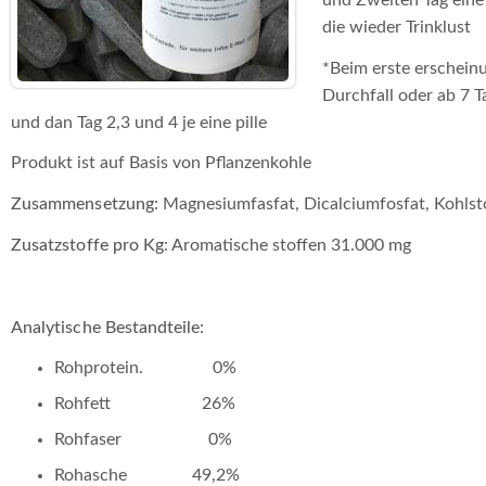
H
die wieder Trinklust
r
*Beim erste erschein
Durchfall oder ab 7 Ta
und dan Tag 2,3 und 4 je eine pille
Produkt ist auf Basis von Pflanzenkohle
Zusammensetzung:
Magnesiumfasfat, Dicalciumfosfat, Kohlst
Zusatzstoffe pro Kg
: Aromatische stoffen 31.000 mg
Analytische Bestandteile:
Rohprotein. 0%
Rohfett 26%
Rohfaser 0%
Rohasche 49,2%